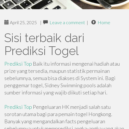
April 25, 2025
|
Leave a comment
|
Home
Sisi terbaik dari
Prediksi Togel
Prediksi Top
Baik itu informasi mengenai hadiah atau
prize yang tersedia, maupun statistik permainan
sebelumnya, semua bisa diakses di System ini. Bagi
penggemar togel, Sidney Swimming pools adalah
sumber informasi yang wajib diikuti setiap hari.
Prediksi Top
Pengeluaran HK menjadi salah satu
sorotan utama bagi para pemain togel Hongkong.
Banyak yang mengandalkan facts pengeluaran
sebelumnya untuk memprediksi angka-angka yang akan