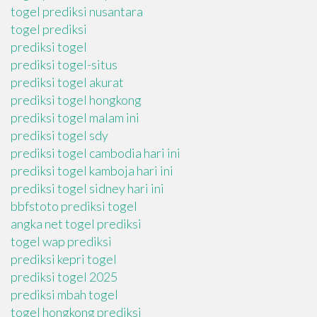
togel prediksi nusantara
togel prediksi
prediksi togel
prediksi togel-situs
prediksi togel akurat
prediksi togel hongkong
prediksi togel malam ini
prediksi togel sdy
prediksi togel cambodia hari ini
prediksi togel kamboja hari ini
prediksi togel sidney hari ini
bbfstoto prediksi togel
angka net togel prediksi
togel wap prediksi
prediksi kepri togel
prediksi togel 2025
prediksi mbah togel
togel hongkong prediksi