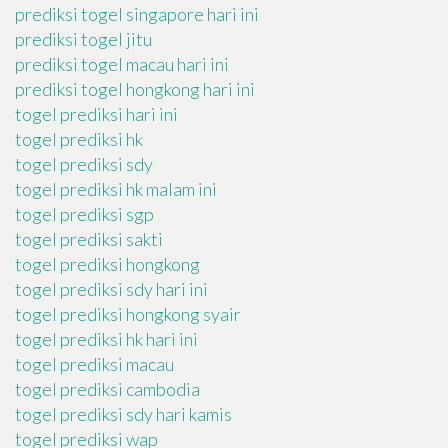
prediksi togel singapore hari ini
prediksi togel jitu
prediksi togel macau hari ini
prediksi togel hongkong hari ini
togel prediksi hari ini
togel prediksi hk
togel prediksi sdy
togel prediksi hk malam ini
togel prediksi sgp
togel prediksi sakti
togel prediksi hongkong
togel prediksi sdy hari ini
togel prediksi hongkong syair
togel prediksi hk hari ini
togel prediksi macau
togel prediksi cambodia
togel prediksi sdy hari kamis
togel prediksi wap